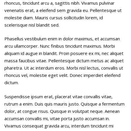
rhoncus, tincidunt arcu a, sagittis nibh. Vivamus pulvinar
venenatis erat, a eleifend sem gravida eu. Pellentesque ut
molestie diam. Mauris cursus sollicitudin lorem, id
scelerisque nisl blandit sed.
Phasellus vestibulum enim in dolor maximus, et accumsan
arcu ullamcorper. Nunc finibus tincidunt maximus. Morbi
aliquam id augue in blandit. Proin posuere ex mi, nec aliquet
massa faucibus vitae. Pellentesque dictum metus ac aliquet
pharetra. Ut ac interdum eros. Morbi nisl lectus, convallis ut
rhoncus vel, molestie eget velit. Donec imperdiet eleifend
dictum.
Suspendisse ipsum erat, placerat vitae convallis vitae,
rutrum a enim. Duis quis mauris justo. Quisque a fermentum
dolor, at congue risus. Quisque in volutpat neque. Aenean
accumsan convallis mi, vitae porta justo accumsan in.
Vivamus consequat gravida arcu, interdum tincidunt mi