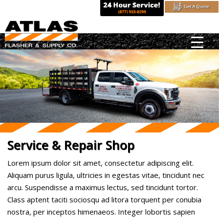
Skip
to
content
Service & Repair Shop
Lorem ipsum dolor sit amet, consectetur adipiscing elit.
Aliquam purus ligula, ultricies in egestas vitae, tincidunt nec
arcu. Suspendisse a maximus lectus, sed tincidunt tortor.
Class aptent taciti sociosqu ad litora torquent per conubia
nostra, per inceptos himenaeos. Integer lobortis sapien